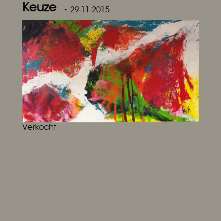
Keuze
• 29-11-2015
Verkocht