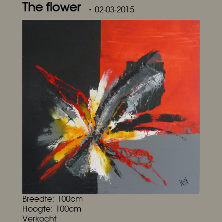
The flower
• 02-03-2015
Breedte: 100cm
Hoogte: 100cm
Verkocht