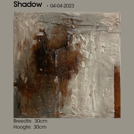
Shadow
• 04-04-2023
Breedte: 30cm
Hoogte: 30cm